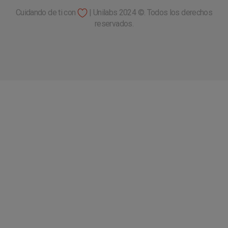
Cuidando de ti con
| Unilabs 2024 ©. Todos los derechos
reservados.