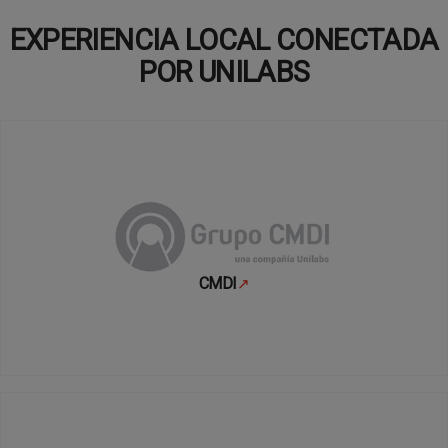
EXPERIENCIA LOCAL CONECTADA
POR UNILABS
CMDI
↗
Se abre en una pestaña nueva