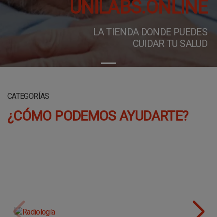
UNILABS.ONLINE
NOTICIAS
BLOG
LA TIENDA DONDE PUEDES
CUIDAR TU SALUD
RADIOLOGÍA
RESONANCIA MAGNÉTICA
CATEGORÍAS
¿CÓMO PODEMOS AYUDARTE?