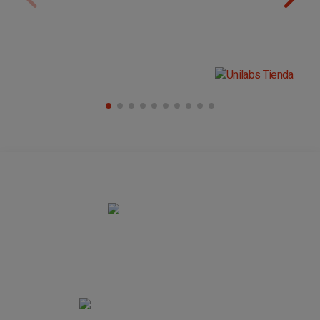
RADIOLOGÍA
+30
Años de experiencia