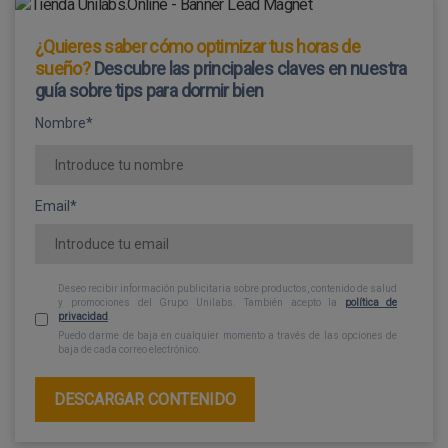
¿Quieres saber cómo optimizar tus horas de
sueño?
Descubre las principales claves en nuestra
guía sobre tips para dormir bien
Nombre
*
Email*
Deseo recibir información publicitaria sobre productos, contenido de salud
y promociones del Grupo Unilabs. También acepto la
política de
privacidad
.
Puedo darme de baja en cualquier momento a través de las opciones de
baja de cada correo electrónico.