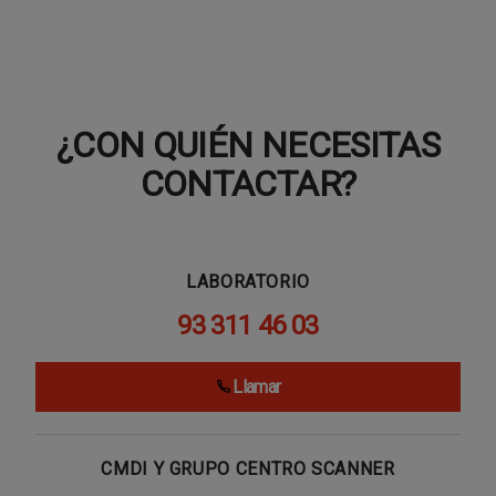
¿CON QUIÉN NECESITAS
CONTACTAR?
LABORATORIO
93 311 46 03
Llamar
CMDI Y GRUPO CENTRO SCANNER