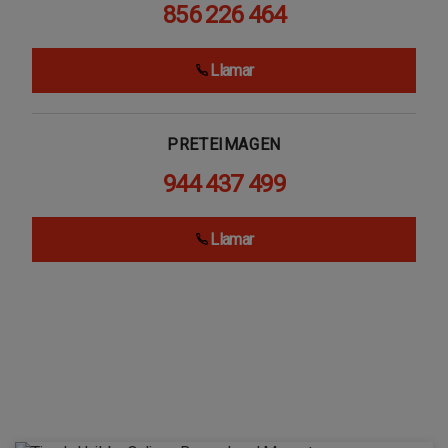
856 226 464
Llamar
PRETEIMAGEN
944 437 499
Llamar