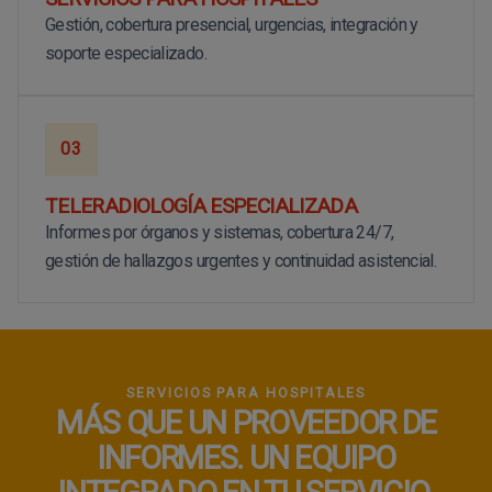
Gestión, cobertura presencial, urgencias, integración y
soporte especializado.
03
TELERADIOLOGÍA ESPECIALIZADA
Informes por órganos y sistemas, cobertura 24/7,
gestión de hallazgos urgentes y continuidad asistencial.
SERVICIOS PARA HOSPITALES
MÁS QUE UN PROVEEDOR DE
INFORMES. UN EQUIPO