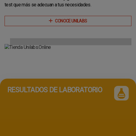
test que más se adecuan a tus necesidades.
CONOCE UNILABS
RESULTADOS DE LABORATORIO