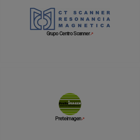
Grupo Centro Scanner
↗
Se abre en una pestaña nueva
Preteimagen
↗
Se abre en una pestaña nueva