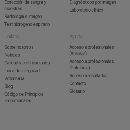
Extracción de sangre y
Diagnósticos por imagen
muestras
Laboratorio clínico
Radiología e imagen
Test hidrógeno espirado
Unilabs
Ayuda
Sobre nosotros
Acceso a profesionales
(Análisis)
Noticias
Acceso a profesionales
Calidad y certificaciones
(Patología)
Línea de integridad
Acceso a resultados
Veterinaria
Contacto
Blog
Glosario
Código de Principios
Empresariales