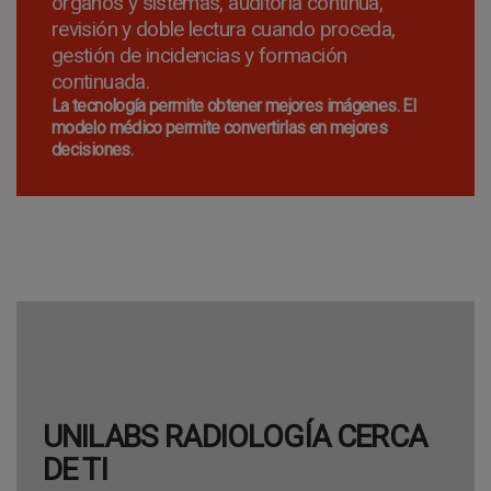
órganos y sistemas, auditoría continua,
revisión y doble lectura cuando proceda,
gestión de incidencias y formación
continuada.
La tecnología permite obtener mejores imágenes. El
modelo médico permite convertirlas en mejores
decisiones.
UNILABS RADIOLOGÍA CERCA
DE TI