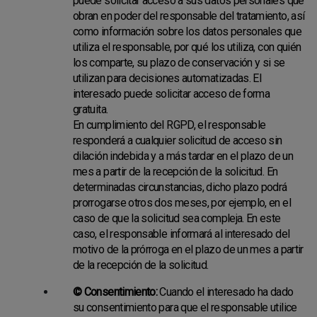
puede solicitar acceso a sus datos personales que
obran en poder del responsable del tratamiento, así
como información sobre los datos personales que
utiliza el responsable, por qué los utiliza, con quién
los comparte, su plazo de conservación y si se
utilizan para decisiones automatizadas. El
interesado puede solicitar acceso de forma
gratuita.
En cumplimiento del RGPD, el responsable
responderá a cualquier solicitud de acceso sin
dilación indebida y a más tardar en el plazo de un
mes a partir de la recepción de la solicitud. En
determinadas circunstancias, dicho plazo podrá
prorrogarse otros dos meses, por ejemplo, en el
caso de que la solicitud sea compleja. En este
caso, el responsable informará al interesado del
motivo de la prórroga en el plazo de un mes a partir
de la recepción de la solicitud.
© Consentimiento:
Cuando el interesado ha dado
su consentimiento para que el responsable utilice