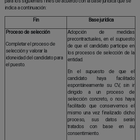
para los siguientes fines de acuerdo con la base jurídica que se
indica a continuación:
Fin
Base jurídica
Proceso de selección
Adopción de medidas
precontractuales, en el supuesto
Completar el proceso de
de que el candidato participe en
selección y valorar la
los procesos de selección de la
idoneidad del candidato para
entidad.
el puesto.
En el supuesto de que el
candidato haya facilitado
espontáneamente su CV, sin ir
dirigido a un proceso de
selección concreto, o nos haya
facilitado que conservemos el
mismo una vez finalizado dicho
proceso, sus datos serán
tratados con base en su
consentimiento.