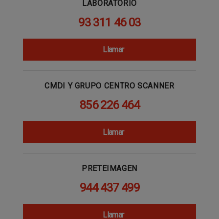
LABORATORIO
93 311 46 03
Llamar
CMDI Y GRUPO CENTRO SCANNER
856 226 464
Llamar
PRETEIMAGEN
944 437 499
Llamar