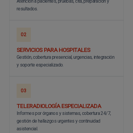
Atención a pacientes, pruebas, cita, preparación y
resultados.
02
SERVICIOS PARA HOSPITALES
Gestión, cobertura presencial, urgencias, integración
y soporte especializado.
03
TELERADIOLOGÍA ESPECIALIZADA
Informes por órganos y sistemas, cobertura 24/7,
gestión de hallazgos urgentes y continuidad
asistencial.