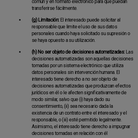
común y en formato electrónico para que puedan
transferirse fácilmente.
(g) Limitación:
El interesado puede solicitar al
responsable que limite el uso de sus datos
personales cuando haya solicitado su supresión o
se haya opuesto a su utilización.
(h) No ser objeto de decisiones automatizadas:
Las
decisiones automatizadas son aquellas decisiones
tomadas por un sistema electrónico que utiliza
datos personales sin intervención humana. El
interesado tiene derecho a no ser objeto de
decisiones automatizadas que produzcan efectos
jurídicos en él o le afecten significativamente de
modo similar, salvo que (i) haya dado su
consentimiento, (ii) sea necesario dada la
existencia de un contrato entre el interesado y el
responsable, o (iii) esté permitido legalmente.
Asimismo, el interesado tiene derecho a impugnar
decisiones tomadas en relación con él