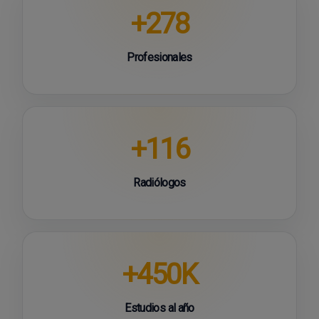
+278
Profesionales
+116
Radiólogos
+450K
Estudios al año