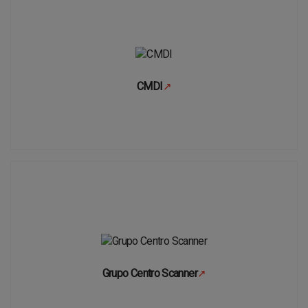
CMDI
↗
Se abre en una pestaña nueva
Grupo Centro Scanner
↗
Se abre en una pestaña nueva