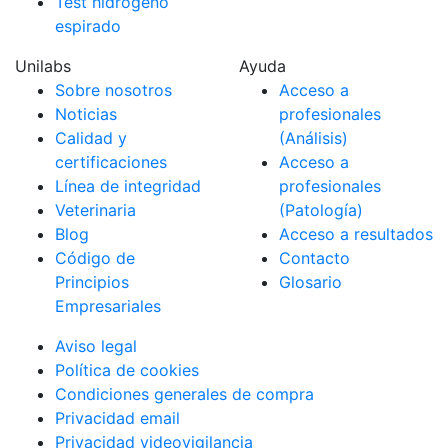
Test hidrógeno
espirado
Unilabs
Ayuda
Sobre nosotros
Acceso a
Noticias
profesionales
Calidad y
(Análisis)
certificaciones
Acceso a
Línea de integridad
profesionales
Veterinaria
(Patología)
Blog
Acceso a resultados
Código de
Contacto
Principios
Glosario
Empresariales
Aviso legal
Política de cookies
Condiciones generales de compra
Privacidad email
Privacidad videovigilancia