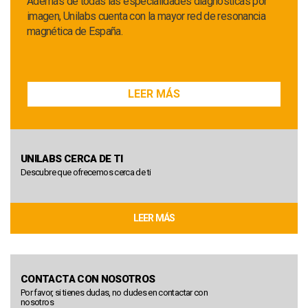
Además de todas las especialidades diagnósticas por
imagen, Unilabs cuenta con la mayor red de resonancia
magnética de España.
LEER MÁS
UNILABS CERCA DE TI
Descubre que ofrecemos cerca de ti
LEER MÁS
CONTACTA CON NOSOTROS
Por favor, si tienes dudas, no dudes en contactar con
nosotros