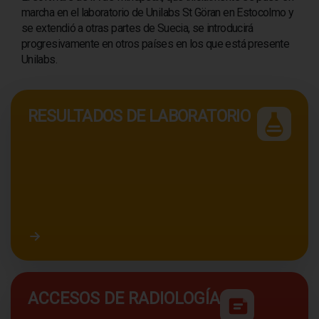
marcha en el laboratorio de Unilabs St Göran en Estocolmo y
se extendió a otras partes de Suecia, se introducirá
progresivamente en otros países en los que está presente
Unilabs.
RESULTADOS DE LABORATORIO
Acceder a resultados de laboratorio
ACCESOS DE RADIOLOGÍA