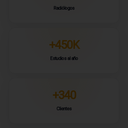
Radiólogos
+450K
Estudios al año
+340
Clientes