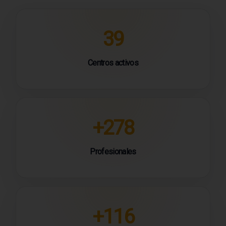
39
Centros activos
+278
Profesionales
+116