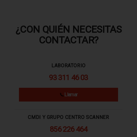
¿CON QUIÉN NECESITAS
CONTACTAR?
LABORATORIO
93 311 46 03
Llamar
CMDI Y GRUPO CENTRO SCANNER
856 226 464