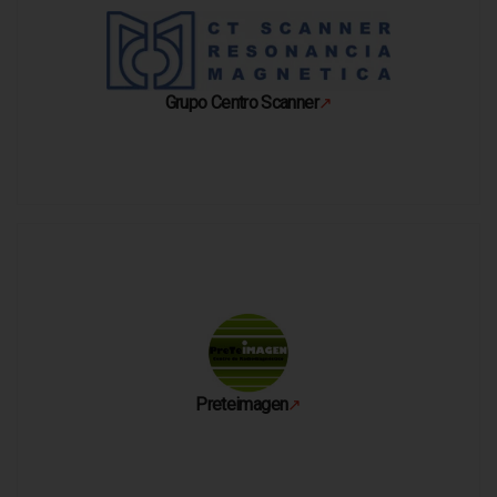
Grupo Centro Scanner
↗
Se abre en una pestaña nueva
Preteimagen
↗
Se abre en una pestaña nueva