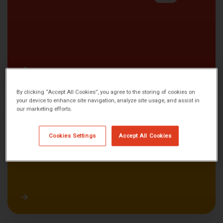
By clicking “Accept All Cookies”, you agree to the storing of cookies on
your device to enhance site navigation, analyze site usage, and assist in
our marketing efforts.
PEDIR CITA DE RADIOLOGÍA
Cookies Settings
Accept All Cookies