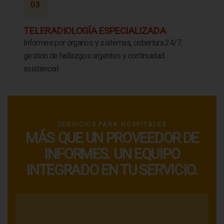
03
TELERADIOLOGÍA ESPECIALIZADA
Informes por órganos y sistemas, cobertura 24/7,
gestión de hallazgos urgentes y continuidad
asistencial.
SERVICIOS PARA HOSPITALES
MÁS QUE UN PROVEEDOR DE
INFORMES. UN EQUIPO
INTEGRADO EN TU SERVICIO.