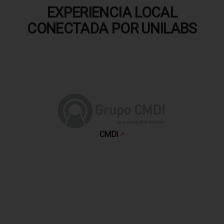
EXPERIENCIA LOCAL
CONECTADA POR UNILABS
CMDI
↗
Se abre en una pestaña nueva