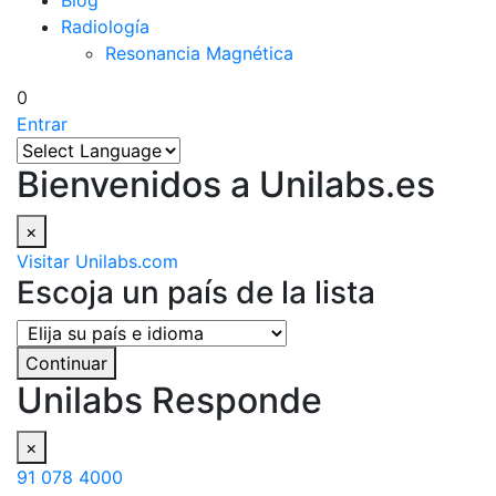
Blog
Radiología
Resonancia Magnética
0
Entrar
Bienvenidos a Unilabs.es
×
Visitar Unilabs.com
Escoja un país de la lista
Continuar
Unilabs Responde
×
91 078 4000