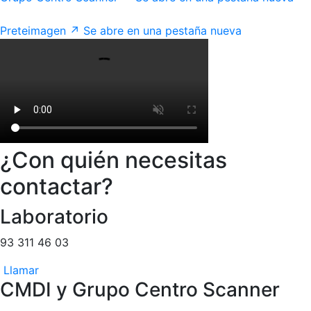
Preteimagen
↗
Se abre en una pestaña nueva
¿Con quién necesitas
contactar?
Laboratorio
93 311 46 03
Llamar
CMDI y Grupo Centro Scanner