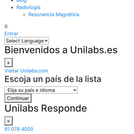
Blog
Radiología
Resonancia Magnética
0
Entrar
Bienvenidos a Unilabs.es
×
Visitar Unilabs.com
Escoja un país de la lista
Continuar
Unilabs Responde
×
91 078 4000