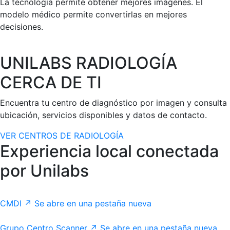
La tecnología permite obtener mejores imágenes. El
modelo médico permite convertirlas en mejores
decisiones.
UNILABS RADIOLOGÍA
CERCA DE TI
Encuentra tu centro de diagnóstico por imagen y consulta
ubicación, servicios disponibles y datos de contacto.
VER CENTROS DE RADIOLOGÍA
Experiencia local conectada
por Unilabs
CMDI
↗
Se abre en una pestaña nueva
Grupo Centro Scanner
↗
Se abre en una pestaña nueva