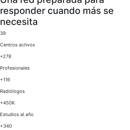
responder cuando más se
necesita
39
Centros activos
+278
Profesionales
+116
Radiólogos
+450K
Estudios al año
+340