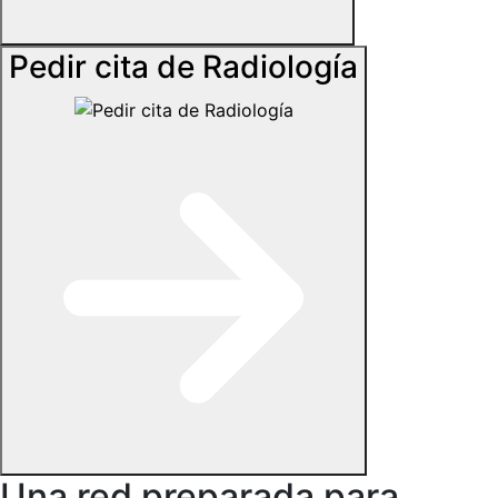
Pedir cita de Radiología
Una red preparada para