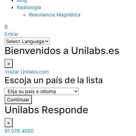
Blog
Radiología
Resonancia Magnética
0
Entrar
Bienvenidos a Unilabs.es
×
Visitar Unilabs.com
Escoja un país de la lista
Continuar
Unilabs Responde
×
91 078 4000