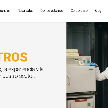
ionales
Resultados
Donde estamos
Corporativo
Blog
TROS
la experiencia y la
nuestro sector.