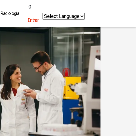
0
Radiología
Entrar