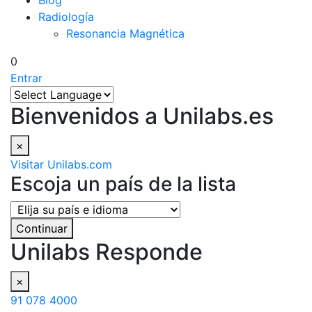
Blog
Radiología
Resonancia Magnética
0
Entrar
Bienvenidos a Unilabs.es
×
Visitar Unilabs.com
Escoja un país de la lista
Continuar
Unilabs Responde
×
91 078 4000