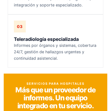
integración y soporte especializado.
03
Teleradiología especializada
Informes por órganos y sistemas, cobertura
24/7, gestión de hallazgos urgentes y
continuidad asistencial.
SERVICIOS PARA HOSPITALES
Más que un proveedor de
informes. Un equipo
integrado en tu servicio.