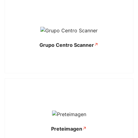
Grupo Centro Scanner
↗
Se abre en una pestaña nuev
Preteimagen
↗
Se abre en una pestaña nuev