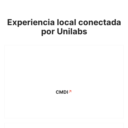
Experiencia local conectada
por Unilabs
CMDI
↗
Se abre en una pestaña nuev