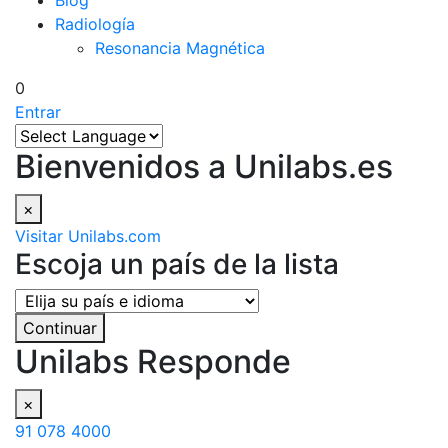
Blog
Radiología
Resonancia Magnética
0
Entrar
Bienvenidos a Unilabs.es
×
Visitar Unilabs.com
Escoja un país de la lista
Continuar
Unilabs Responde
×
91 078 4000