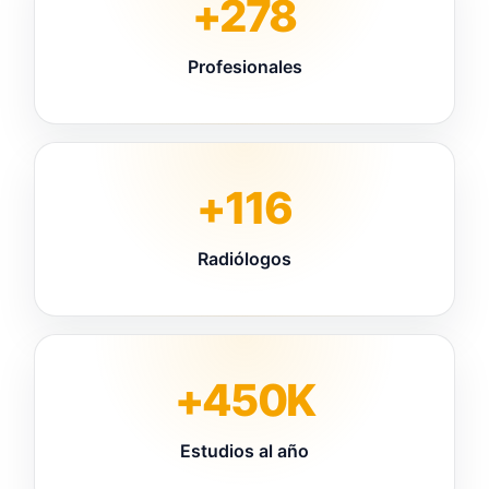
+278
Profesionales
+116
Radiólogos
+450K
Estudios al año