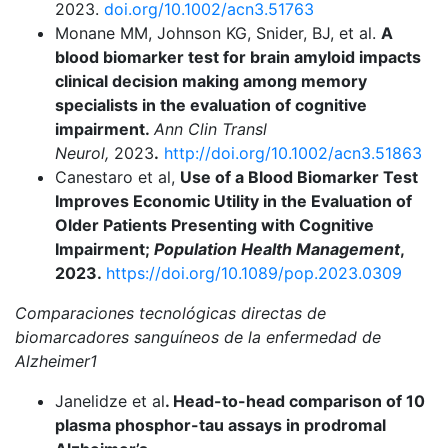
2023.
doi.org/10.1002/acn3.51763
Monane MM, Johnson KG, Snider, BJ, et al.
A
blood biomarker test for brain amyloid impacts
clinical decision making among memory
specialists in the evaluation of cognitive
impairment.
Ann Clin Transl
Neurol,
2023
.
http://doi.org/10.1002/acn3.51863
Canestaro et al,
Use of a Blood Biomarker Test
Improves Economic Utility in the Evaluation of
Older Patients Presenting with Cognitive
Impairment;
Population Health Management
,
2023.
https://doi.org/10.1089/pop.2023.0309
Comparaciones tecnológicas directas de
biomarcadores sanguíneos de la enfermedad de
Alzheimer1
Janelidze et al
. Head-to-head comparison of 10
plasma phosphor-tau assays in prodromal