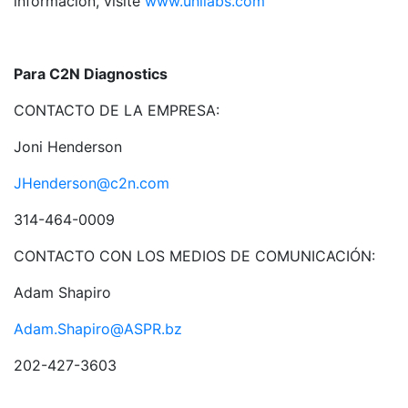
información, visite
www.unilabs.com
Para C2N Diagnostics
CONTACTO DE LA EMPRESA:
Joni Henderson
JHenderson@c2n.com
314-464-0009
CONTACTO CON LOS MEDIOS DE COMUNICACIÓN:
Adam Shapiro
Adam.Shapiro@ASPR.bz
202-427-3603