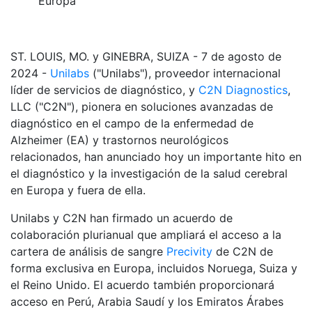
Europa
ST. LOUIS, MO. y GINEBRA, SUIZA - 7 de agosto de
2024 -
Unilabs
("Unilabs"), proveedor internacional
líder de servicios de diagnóstico, y
C2N Diagnostics
,
LLC ("C2N"), pionera en soluciones avanzadas de
diagnóstico en el campo de la enfermedad de
Alzheimer (EA) y trastornos neurológicos
relacionados, han anunciado hoy un importante hito en
el diagnóstico y la investigación de la salud cerebral
en Europa y fuera de ella.
Unilabs y C2N han firmado un acuerdo de
colaboración plurianual que ampliará el acceso a la
cartera de análisis de sangre
Precivity
de C2N de
forma exclusiva en Europa, incluidos Noruega, Suiza y
el Reino Unido. El acuerdo también proporcionará
acceso en Perú, Arabia Saudí y los Emiratos Árabes