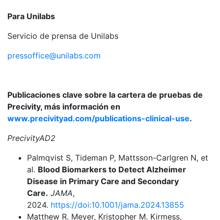
Para Unilabs
Servicio de prensa de Unilabs
pressoffice@unilabs.com
Publicaciones clave sobre la cartera de pruebas de
Precivity, más información en
www.precivityad.com/publications-clinical-use
.
PrecivityAD2
Palmqvist S, Tideman P, Mattsson-Carlgren N, et
al.
Blood Biomarkers to Detect Alzheimer
Disease in Primary Care and Secondary
Care.
JAMA
,
2024.
https://doi:10.1001/jama.2024.13855
Matthew R. Meyer, Kristopher M. Kirmess,