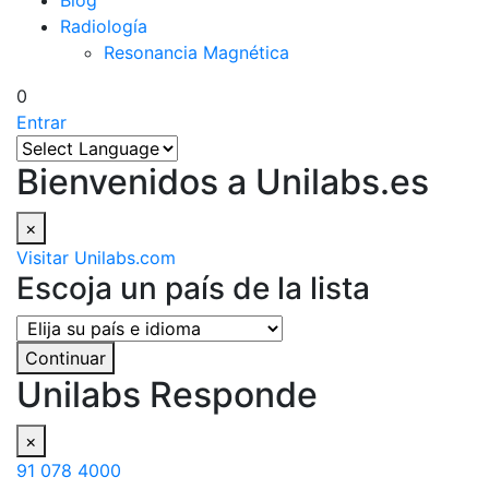
Blog
Radiología
Resonancia Magnética
0
Entrar
Bienvenidos a Unilabs.es
×
Visitar Unilabs.com
Escoja un país de la lista
Continuar
Unilabs Responde
×
91 078 4000