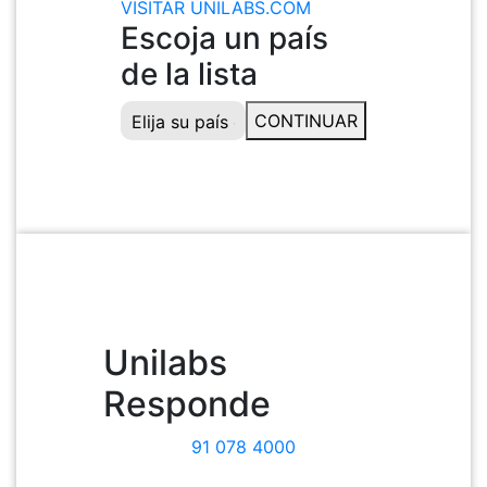
VISITAR UNILABS.COM
Escoja un país
de la lista
CONTINUAR
Unilabs
Responde
91 078 4000