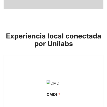
Experiencia local conectada
por Unilabs
CMDI
↗
Se abre en una pestaña nuev