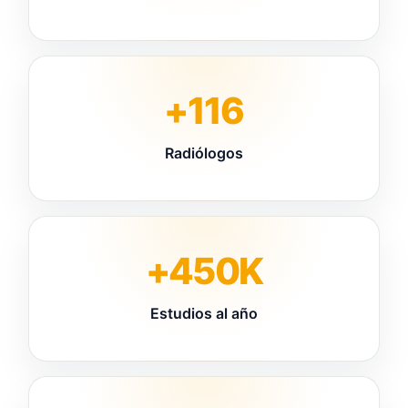
+116
Radiólogos
+450K
Estudios al año