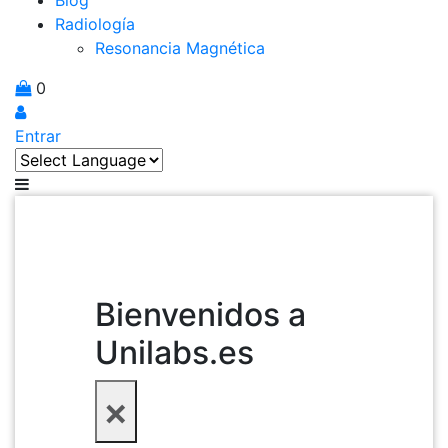
Blog
Radiología
Resonancia Magnética
0
Entrar
Bienvenidos a
Unilabs.es
×