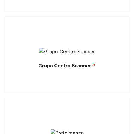
Grupo Centro Scanner
↗
Se abre en una pestaña nuev