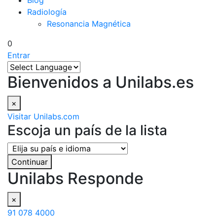
Blog
Radiología
Resonancia Magnética
0
Entrar
Bienvenidos a Unilabs.es
×
Visitar Unilabs.com
Escoja un país de la lista
Continuar
Unilabs Responde
×
91 078 4000